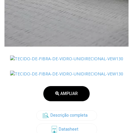
AMPLIAR
Descrição completa
Datasheet