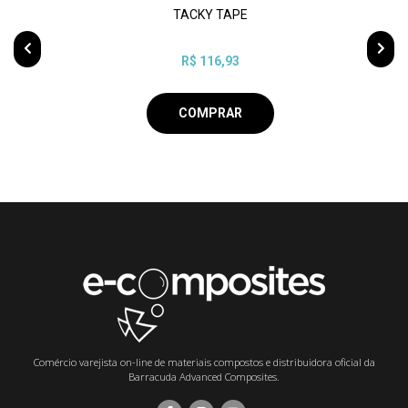
TACKY TAPE
R$ 116,93
COMPRAR
Comércio varejista on-line de materiais compostos e distribuidora oficial da
Barracuda Advanced Composites.