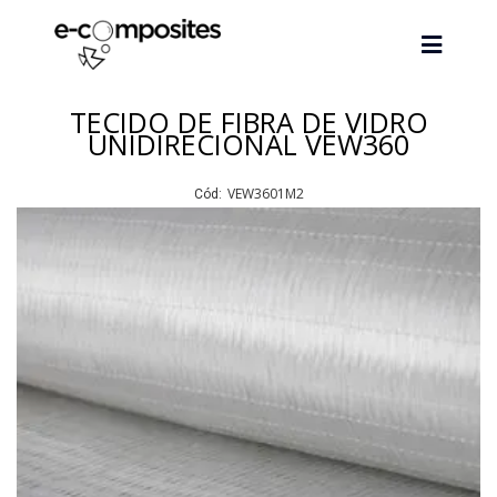
TECIDO DE FIBRA DE VIDRO
UNIDIRECIONAL VEW360
VEW3601M2
Cód: