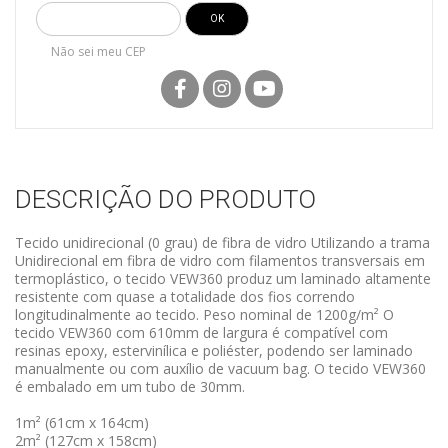
Não sei meu CEP
DESCRIÇÃO DO PRODUTO
Tecido unidirecional (0 grau) de fibra de vidro Utilizando a trama
Unidirecional em fibra de vidro com filamentos transversais em
termoplástico, o tecido VEW360 produz um laminado altamente
resistente com quase a totalidade dos fios correndo
longitudinalmente ao tecido. Peso nominal de 1200g/m² O
tecido VEW360 com 610mm de largura é compatível com
resinas epoxy, estervinílica e poliéster, podendo ser laminado
manualmente ou com auxílio de vacuum bag. O tecido VEW360
é embalado em um tubo de 30mm.
1m² (61cm x 164cm)
2m² (127cm x 158cm)