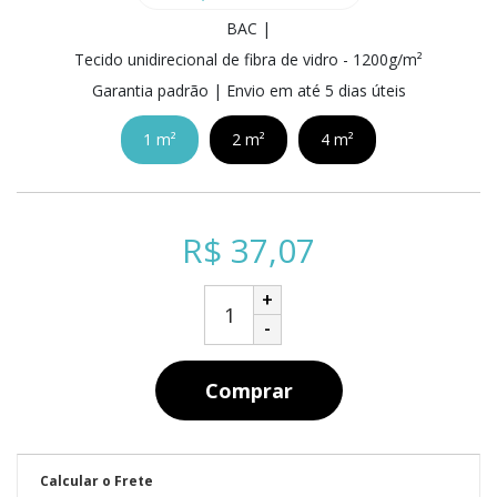
BAC |
Tecido unidirecional de fibra de vidro - 1200g/m²
Garantia padrão | Envio em até 5 dias úteis
1 m²
2 m²
4 m²
R$ 37,07
FECHAR
+
-
Comprar
Calcular o Frete