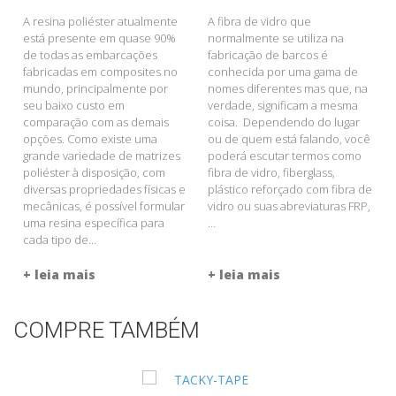
A resina poliéster atualmente
A fibra de vidro que
está presente em quase 90%
normalmente se utiliza na
de todas as embarcações
fabricação de barcos é
fabricadas em composites no
conhecida por uma gama de
mundo, principalmente por
nomes diferentes mas que, na
seu baixo custo em
verdade, significam a mesma
comparação com as demais
coisa. Dependendo do lugar
opções. Como existe uma
ou de quem está falando, você
grande variedade de matrizes
poderá escutar termos como
poliéster à disposição, com
fibra de vidro, fiberglass,
diversas propriedades físicas e
plástico reforçado com fibra de
mecânicas, é possível formular
vidro ou suas abreviaturas FRP,
uma resina específica para
…
cada tipo de…
+ leia mais
+ leia mais
COMPRE TAMBÉM