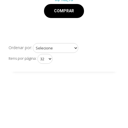
COMPRAR
Ordenar por:
Itens por página: