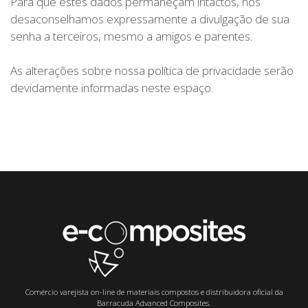
Para que estes dados permaneçam intactos, nós
desaconselhamos expressamente a divulgação de sua
senha a terceiros, mesmo a amigos e parentes.
As alterações sobre nossa política de privacidade serão
devidamente informadas neste espaço.
Comércio varejista on-line de materiais compostos e distribuidora oficial da
Barracuda Advanced Composites.