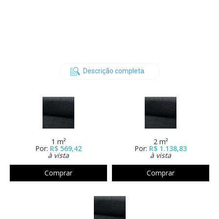
Descrição completa
1 m²
2 m²
Por:
R$ 569,42
Por:
R$ 1.138,83
à vista
à vista
Comprar
Comprar