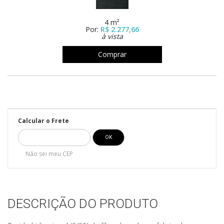
4 m²
Por:
R$ 2.277,66
à vista
Comprar
Calcular o Frete
FECHAR
Não sei meu CEP
DESCRIÇÃO DO PRODUTO