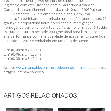
Tecido bidirecional (0/90) de fibra de carbono fabricado na
Inglaterra com exclusividade para a Barracuda Advanced
Composites com filamentos de alta resistência (240GPa) com
3000 filamentos (3k) e trama do tipo plana. Com uma
construção perfeitamente alinhada nas direções principais (0/90
graus) ela proporciona baixa porosidade e impregnação
homogênea aumentando o teor de fibras no laminado. O tecido
RC200P possui um peso de 200 g/m² ideal para laminados de
alta performance com alta qualidade de acabamento superficial.
O tecido RC200P é embalado em um tubo de 30mm.
1m² (0,48cm x 2,10cm)
2m² (0,48cm x 4,20cm)
4m² (0,48cm x 8,40cm)
Acesse
www.manualdeconstrucaodebarcos.com.br
Leia nossos
artigos, interaja conosco!
ARTIGOS RELACIONADOS