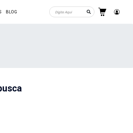
S
BLOG
busca