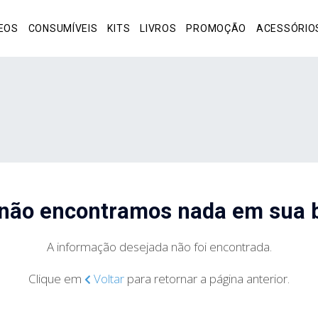
EOS
CONSUMÍVEIS
KITS
LIVROS
PROMOÇÃO
ACESSÓRIO
 não encontramos nada em sua 
A informação desejada não foi encontrada.
Clique em
Voltar
para retornar a página anterior.